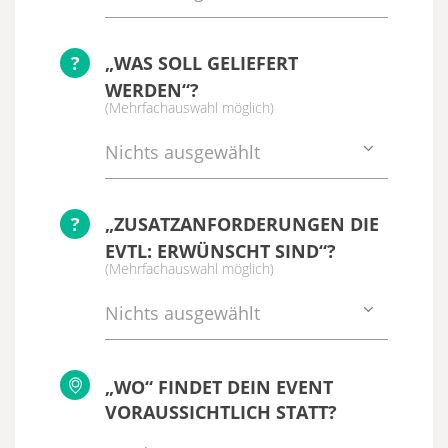
?
„WAS SOLL GELIEFERT
WERDEN“?
(Mehrfachauswahl möglich)
Nichts ausgewählt
?
„ZUSATZANFORDERUNGEN DIE
EVTL: ERWÜNSCHT SIND“?
(Mehrfachauswahl möglich)
Nichts ausgewählt
„WO“ FINDET DEIN EVENT
VORAUSSICHTLICH STATT?