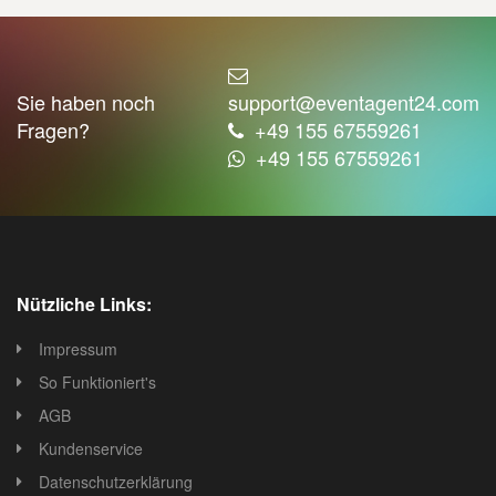
Sie haben noch
support@eventagent24.com
Fragen?
+49 155 67559261
+49 155 67559261
Nützliche Links:
Impressum
So Funktioniert's
AGB
Kundenservice
Datenschutzerklärung