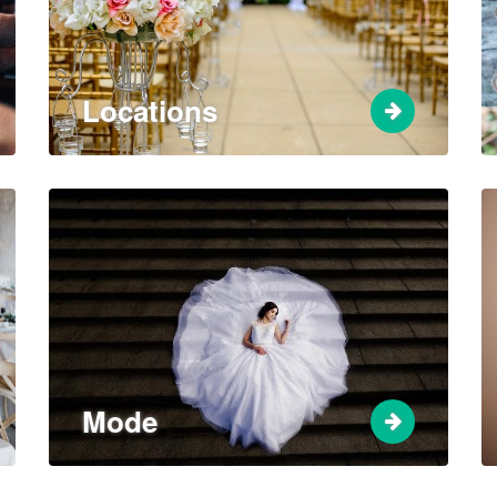
Locations
Mode