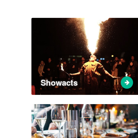
Showacts