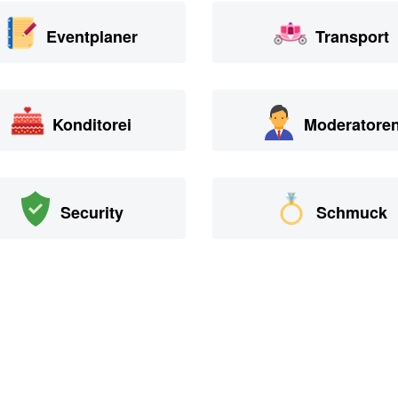
Eventplaner
Transport
Konditorei
Moderatore
Security
Schmuck