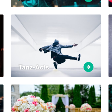
Tanz-Acts