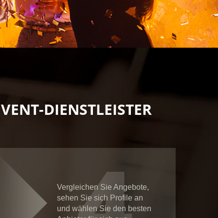
EVENT-DIENSTLEISTER
4
Vergleichen Sie Angebote,
sehen Sie sich Profile an
und wählen Sie den besten