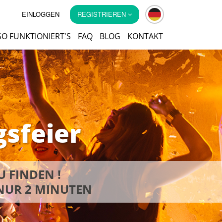
EINLOGGEN
REGISTRIEREN
SO FUNKTIONIERT'S
FAQ
BLOG
KONTAKT
gsfeier
U FINDEN !
NUR 2 MINUTEN