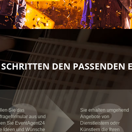
4 SCHRITTEN DEN PASSENDEN 
2
3
llen Sie das
Sie erhalten umgehend
frageformular aus und
Angebote von
ilen Sie EventAgent24
Dienstleistern oder
re Ideen und Wünsche
Künstlern die Ihren