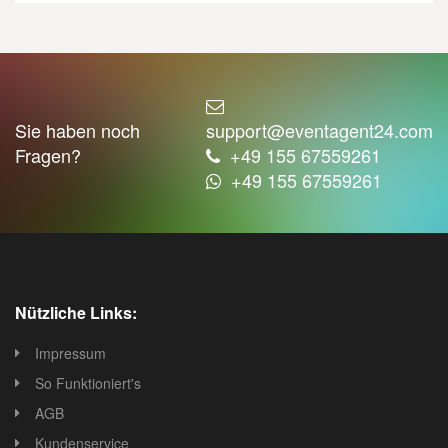
Sie haben noch
support@eventagent24.com
Fragen?
+49 155 67559261
+49 155 67559261
Nützliche Links:
Impressum
So Funktioniert's
AGB
Kundenservice