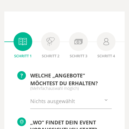
SCHRITT 1
SCHRITT 2
SCHRITT 3
SCHRITT 4
?
WELCHE „ANGEBOTE“
MÖCHTEST DU ERHALTEN?
(Mehrfachauswahl möglich)
Nichts ausgewählt
„WO“ FINDET DEIN EVENT