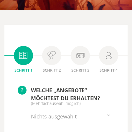
SCHRITT 1
SCHRITT 2
SCHRITT 3
SCHRITT 4
?
WELCHE „ANGEBOTE“
MÖCHTEST DU ERHALTEN?
(Mehrfachauswahl möglich)
Nichts ausgewählt