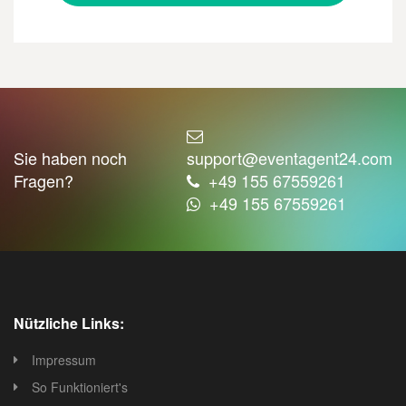
Sie haben noch
support@eventagent24.com
Fragen?
+49 155 67559261
+49 155 67559261
Nützliche Links:
Impressum
So Funktioniert's