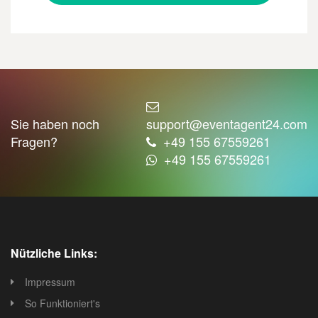
Sie haben noch
support@eventagent24.com
Fragen?
+49 155 67559261
+49 155 67559261
Nützliche Links:
Impressum
So Funktioniert's