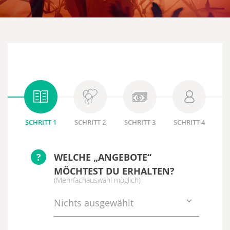
SCHRITT 1
SCHRITT 2
SCHRITT 3
SCHRITT 4
?
WELCHE „ANGEBOTE“
MÖCHTEST DU ERHALTEN?
(Mehrfachauswahl möglich)
Nichts ausgewählt