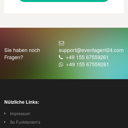
Sie haben noch
support@eventagent24.com
Fragen?
+49 155 67559261
+49 155 67559261
Nützliche Links:
Impressum
So Funktioniert's