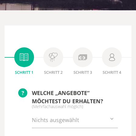
SCHRITT 1
SCHRITT 2
SCHRITT 3
SCHRITT 4
?
WELCHE „ANGEBOTE“
MÖCHTEST DU ERHALTEN?
(Mehrfachauswahl möglich)
Nichts ausgewählt