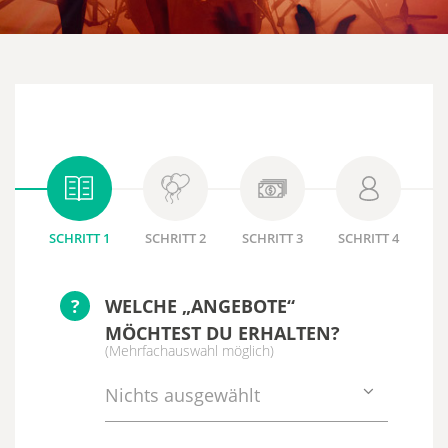
SCHRITT 1
SCHRITT 2
SCHRITT 3
SCHRITT 4
?
WELCHE „ANGEBOTE“
MÖCHTEST DU ERHALTEN?
(Mehrfachauswahl möglich)
Nichts ausgewählt