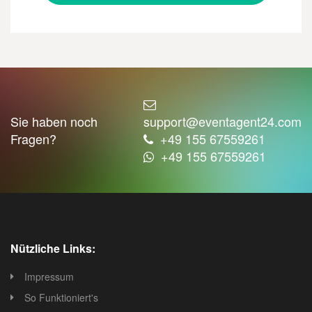
Sie haben noch
support@eventagent24.com
Fragen?
+49 155 67559261
+49 155 67559261
Nützliche Links:
Impressum
So Funktioniert's