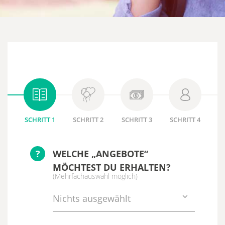
SCHRITT 1
SCHRITT 2
SCHRITT 3
SCHRITT 4
?
WELCHE „ANGEBOTE“
MÖCHTEST DU ERHALTEN?
(Mehrfachauswahl möglich)
Nichts ausgewählt