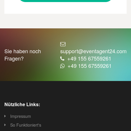
Sie haben noch
support@eventagent24.com
Fragen?
+49 155 67559261
+49 155 67559261
Nützliche Links:
Impressum
So Funktioniert's