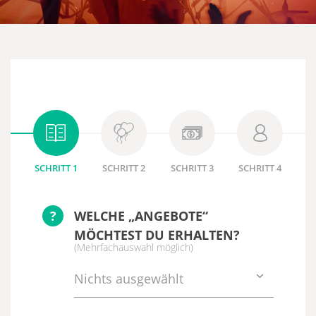
SCHRITT 1
SCHRITT 2
SCHRITT 3
SCHRITT 4
?
WELCHE „ANGEBOTE“
MÖCHTEST DU ERHALTEN?
(Mehrfachauswahl möglich)
Nichts ausgewählt