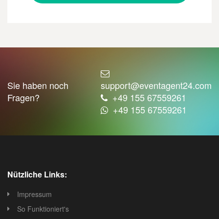
Sie haben noch
support@eventagent24.com
Fragen?
+49 155 67559261
+49 155 67559261
Nützliche Links:
Impressum
So Funktioniert's