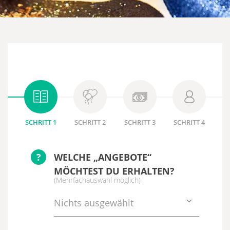
SCHRITT 1
SCHRITT 2
SCHRITT 3
SCHRITT 4
?
WELCHE „ANGEBOTE“
MÖCHTEST DU ERHALTEN?
(Mehrfachauswahl möglich)
Nichts ausgewählt