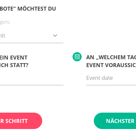
BOTE“ MÖCHTEST DU
lich)
lt
AN „WELCHEM TAG
EIN EVENT
CH STATT?
EVENT VORAUSSIC
R SCHRITT
NÄCHSTER 