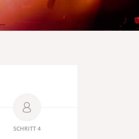
SCHRITT 4