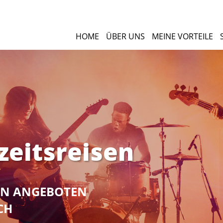
HOME
ÜBER UNS
MEINE VORTEILE
zeitsreisen
NEN ANGEBOTEN
CH