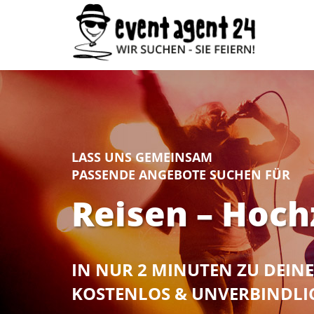
LASS UNS GEMEINSAM
PASSENDE ANGEBOTE SUCHEN FÜR
Reisen – Hoch
IN NUR 2 MINUTEN ZU DEI
KOSTENLOS & UNVERBINDLI