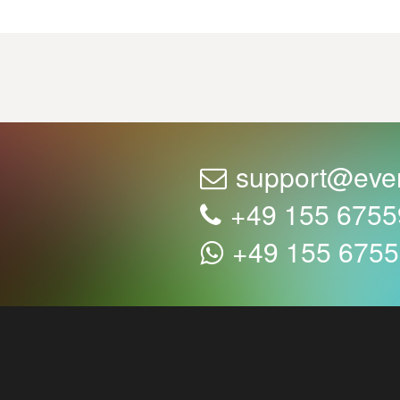
support@eve
+49 155 675
+49 155 675