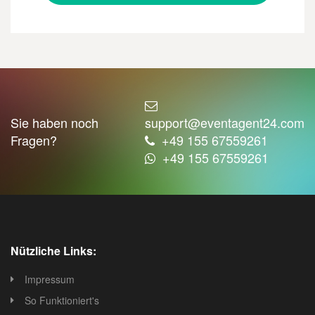
Sie haben noch
support@eventagent24.com
Fragen?
+49 155 67559261
+49 155 67559261
Nützliche Links:
Impressum
So Funktioniert's