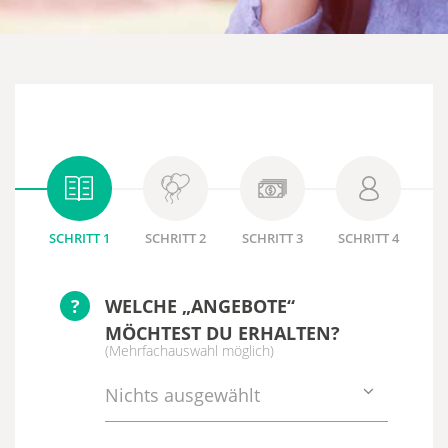
SCHRITT 1
SCHRITT 2
SCHRITT 3
SCHRITT 4
?
WELCHE „ANGEBOTE“
MÖCHTEST DU ERHALTEN?
(Mehrfachauswahl möglich)
Nichts ausgewählt