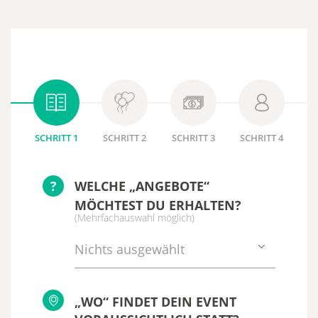
SCHRITT 1
SCHRITT 2
SCHRITT 3
SCHRITT 4
?
WELCHE „ANGEBOTE“
MÖCHTEST DU ERHALTEN?
(Mehrfachauswahl möglich)
Nichts ausgewählt
„WO“ FINDET DEIN EVENT