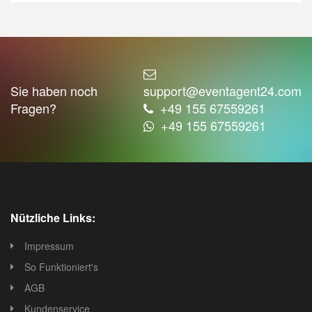
Sie haben noch
support@eventagent24.com
Fragen?
+49 155 67559261
+49 155 67559261
Nützliche Links:
Impressum
So Funktioniert's
AGB
Kundenservice