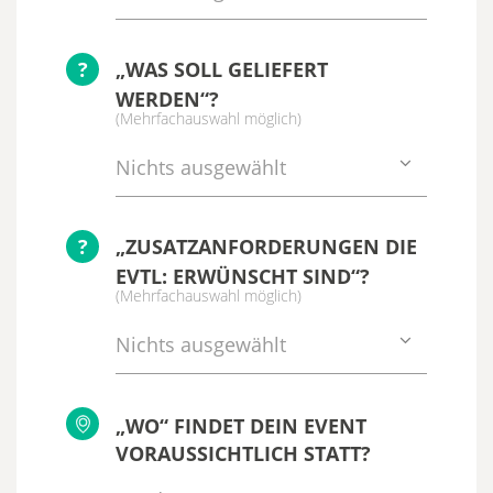
?
„WAS SOLL GELIEFERT
WERDEN“?
(Mehrfachauswahl möglich)
Nichts ausgewählt
?
„ZUSATZANFORDERUNGEN DIE
EVTL: ERWÜNSCHT SIND“?
(Mehrfachauswahl möglich)
Nichts ausgewählt
„WO“ FINDET DEIN EVENT
VORAUSSICHTLICH STATT?