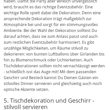
haben. Damit die Party aber wirklich unvergesslich
wird, braucht es das richtige Eventzubehör. Eine
wichtige Rolle spielt dabei die Dekoration. Denn eine
ansprechende Dekoration trägt maßgeblich zur
Atmosphäre bei und sorgt für ein stimmungsvolles
Ambiente. Bei der Wahl der Dekoration solltest Du
darauf achten, dass sie zum Anlass passt und auch
zum restlichen Eventzubehör harmoniert. Es gibt
unzählige Möglichkeiten, um Räume stilvoll zu
dekorieren: von bunten Luftballons über Girlanden bis
hin zu Blumenschmuck oder Lichterketten. Auch
Tischdekorationen sollten nicht vernachlässigt werden
- schließlich isst das Auge mit! Mit dem passenden
Geschirr und Besteck kannst Du Deinen Gästen ein
stilvolles Dinner servieren und gleichzeitig auch noch
optische Akzente setzen.
5. Tischdekoration und Geschirr -
stilvoll servieren