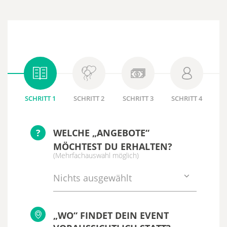
SCHRITT 1
SCHRITT 2
SCHRITT 3
SCHRITT 4
?
WELCHE „ANGEBOTE“
MÖCHTEST DU ERHALTEN?
(Mehrfachauswahl möglich)
Nichts ausgewählt
„WO“ FINDET DEIN EVENT