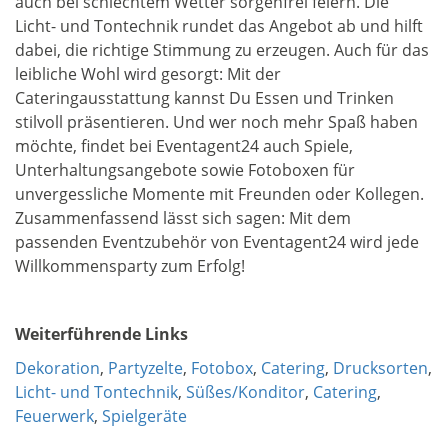
auch bei schlechtem Wetter sorgenfrei feiern. Die
Licht- und Tontechnik rundet das Angebot ab und hilft
dabei, die richtige Stimmung zu erzeugen. Auch für das
leibliche Wohl wird gesorgt: Mit der
Cateringausstattung kannst Du Essen und Trinken
stilvoll präsentieren. Und wer noch mehr Spaß haben
möchte, findet bei Eventagent24 auch Spiele,
Unterhaltungsangebote sowie Fotoboxen für
unvergessliche Momente mit Freunden oder Kollegen.
Zusammenfassend lässt sich sagen: Mit dem
passenden Eventzubehör von Eventagent24 wird jede
Willkommensparty zum Erfolg!
Weiterführende Links
Dekoration
,
Partyzelte
,
Fotobox
,
Catering
,
Drucksorten
,
Licht- und Tontechnik
,
Süßes/Konditor
,
Catering
,
Feuerwerk
,
Spielgeräte