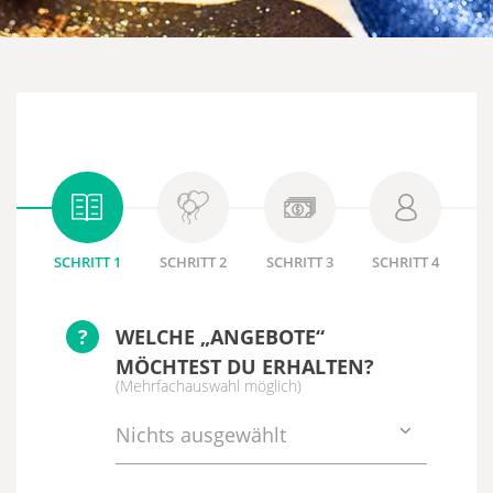
SCHRITT 1
SCHRITT 2
SCHRITT 3
SCHRITT 4
?
WELCHE „ANGEBOTE“
MÖCHTEST DU ERHALTEN?
(Mehrfachauswahl möglich)
Nichts ausgewählt