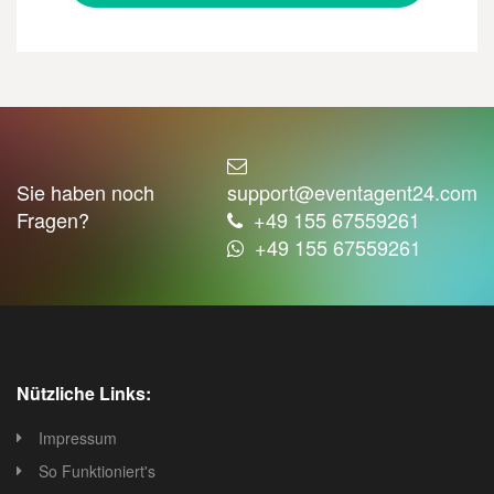
Sie haben noch
support@eventagent24.com
Fragen?
+49 155 67559261
+49 155 67559261
Nützliche Links:
Impressum
So Funktioniert's