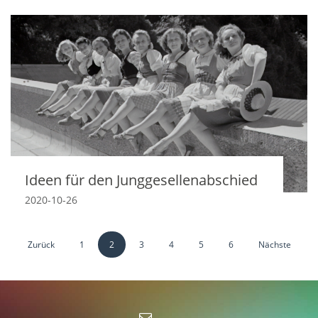
Ideen für den Junggesellenabschied
2020-10-26
Zurück
1
2
3
4
5
6
Nächste