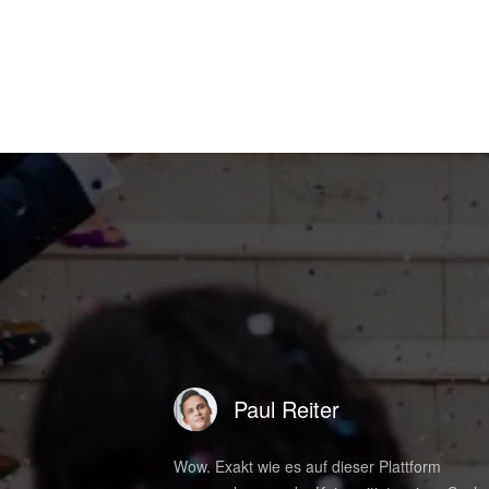
Paul Reiter
n Minuten nach dem
Wow. Exakt wie es auf dieser Plattform