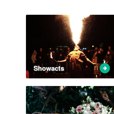
Showacts