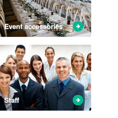
Event accessories
Staff