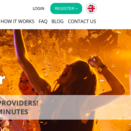
LOGIN
REGISTER
HOW IT WORKS
FAQ
BLOG
CONTACT US
r
PROVIDERS!
 MINUTES