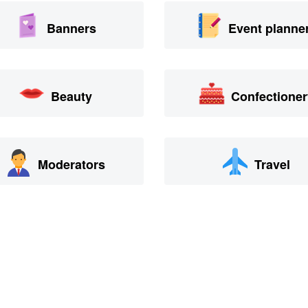
Banners
Event planne
Beauty
Confectioner
Moderators
Travel