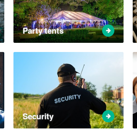
Party tents
Security