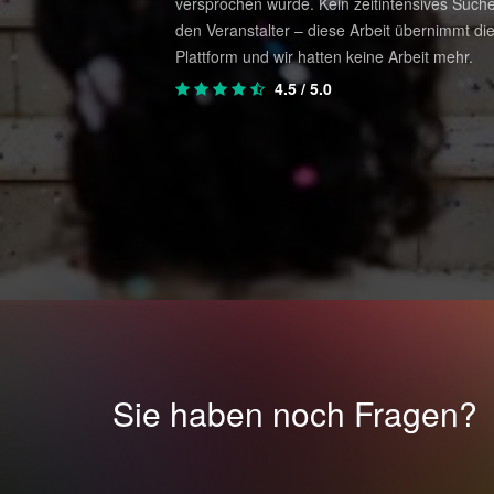
ekam ich zahlreiche
versprochen wurde. Kein zeitintensives Suche
n auf meine Wünsche
den Veranstalter – diese Arbeit übernimmt di
Plattform und wir hatten keine Arbeit mehr.
4.5
/ 5.0
Sie haben noch Fragen?