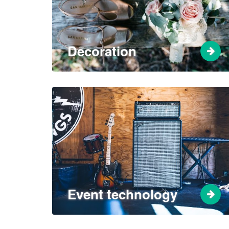
Decoration
Event technology