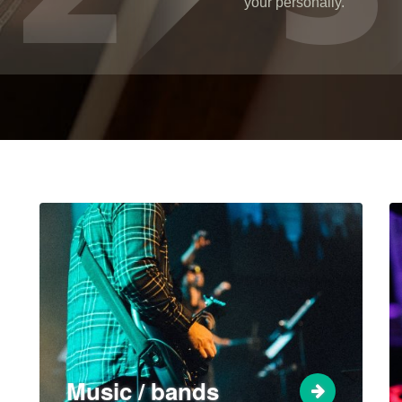
your personally.
Music / bands