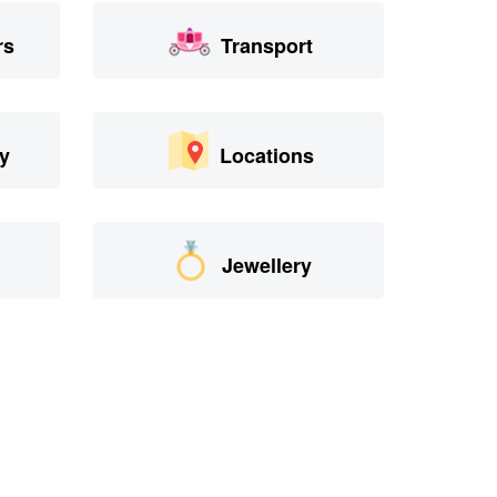
rs
Transport
y
Locations
Jewellery