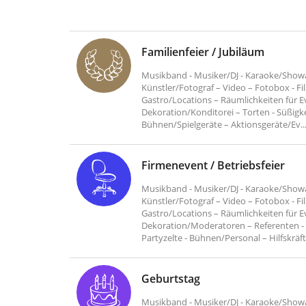
Familienfeier / Jubiläum
Musikband - Musiker/DJ - Karaoke/Showac
Künstler/Fotograf – Video – Fotobox - Fi
Gastro/Locations – Räumlichkeiten für E
Dekoration/Konditorei – Torten - Süßigkei
Bühnen/Spielgeräte – Aktionsgeräte/Ev..
Firmenevent / Betriebsfeier
Musikband - Musiker/DJ - Karaoke/Showac
Künstler/Fotograf – Video – Fotobox - Fi
Gastro/Locations – Räumlichkeiten für E
Dekoration/Moderatoren – Referenten - 
Partyzelte - Bühnen/Personal – Hilfskräfte
Geburtstag
Musikband - Musiker/DJ - Karaoke/Showac