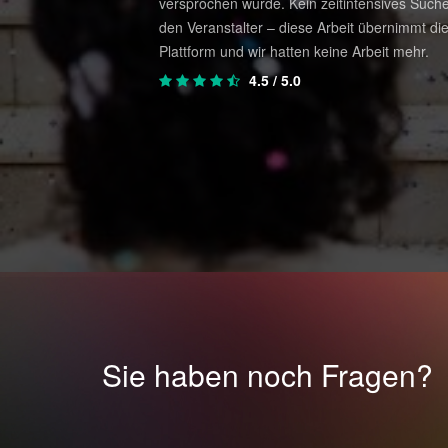
ekam ich zahlreiche
versprochen wurde. Kein zeitintensives Suche
n auf meine Wünsche
den Veranstalter – diese Arbeit übernimmt di
Plattform und wir hatten keine Arbeit mehr.
4.5
/ 5.0
Sie haben noch Fragen?