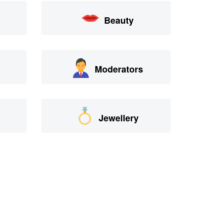
Beauty
Moderators
Jewellery