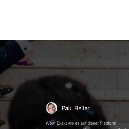
Paul Reiter
n Minuten nach dem
Wow. Exakt wie es auf dieser Plattform