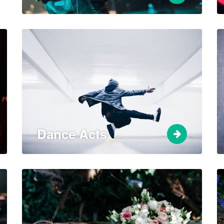
Dance Acts