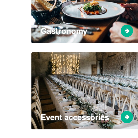
Gastronomy
Event accessories