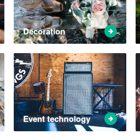
Decoration
Event technology