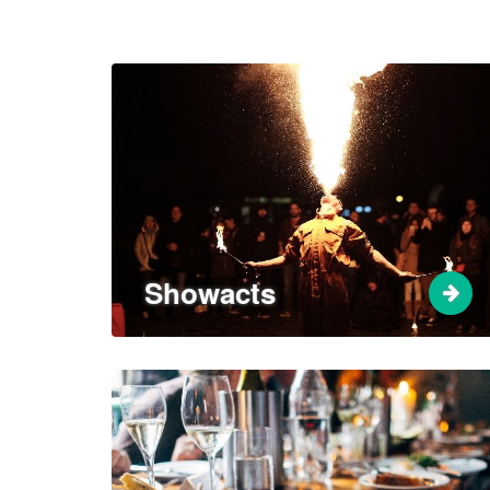
Showacts