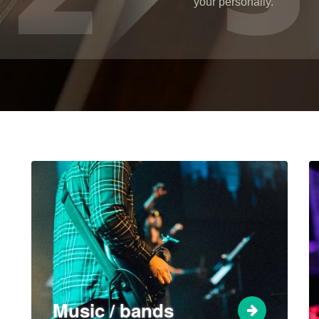
your personally.
Music / bands